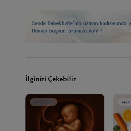
İlginizi Çekebilir
HAMILELIK
HAMI