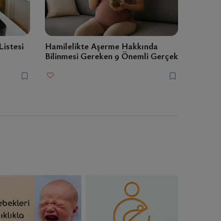
istesi
Hamilelikte Aşerme Hakkında
Bilinmesi Gereken 9 Önemli Gerçek