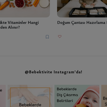
ikte Vitaminler Hangi
Doğum Çantası Hazırlama L
den Alınır?
@Bebektivite
Instagram'da!