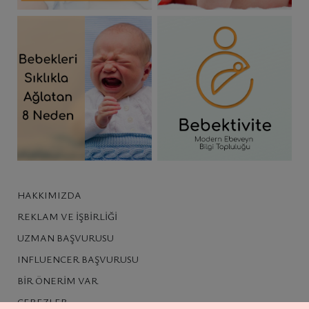
HAKKIMIZDA
REKLAM VE İŞBIRLIĞI
UZMAN BAŞVURUSU
INFLUENCER BAŞVURUSU
BIR ÖNERIM VAR
ÇEREZLER