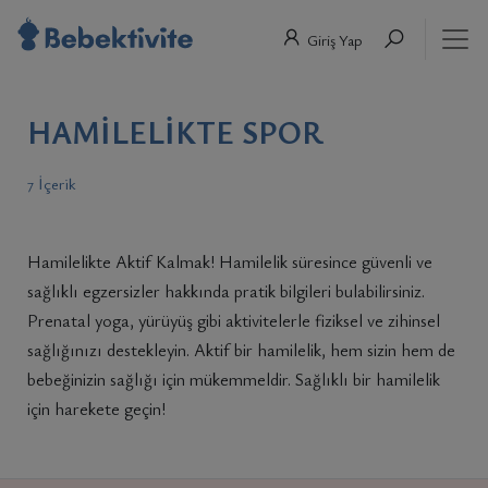
Giriş Yap
HAMILELIKTE SPOR
7 İçerik
Hamilelikte Aktif Kalmak! Hamilelik süresince güvenli ve
sağlıklı egzersizler hakkında pratik bilgileri bulabilirsiniz.
Prenatal yoga, yürüyüş gibi aktivitelerle fiziksel ve zihinsel
sağlığınızı destekleyin. Aktif bir hamilelik, hem sizin hem de
bebeğinizin sağlığı için mükemmeldir. Sağlıklı bir hamilelik
için harekete geçin!