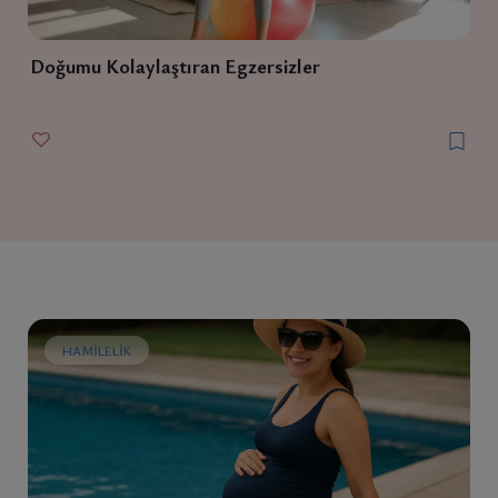
Doğumu Kolaylaştıran Egzersizler
HAMILELIK