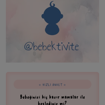
⭐ HIZLI ANKET ⭐
Bebeğinizi hiç hazır mamalar ile
beslediniz mi?