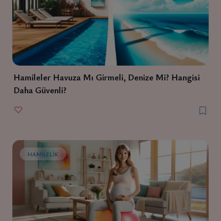
Hamileler Havuza Mı Girmeli, Denize Mi? Hangisi
Daha Güvenli?
HAMILELIK