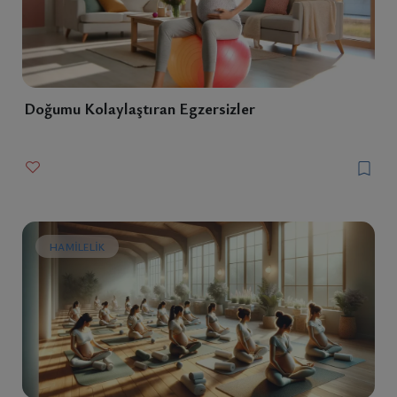
Doğumu Kolaylaştıran Egzersizler
HAMILELIK