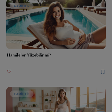
HAMILELIK
Hamileler Yüzebilir mi?
HAMILELIK