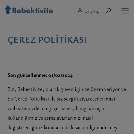
Giriş Yap
ÇEREZ POLITIKASI
Son güncellenme: 01/02/2024
Biz, Bebektivite, olarak güvenliğinize önem veriyor ve
bu Çerez Politikası ile siz sevgili ziyaretçilerimizi,
web sitemizde hangi çerezleri, hangi amaçla
kullandığımız ve çerez ayarlarınızı nasıl
değiştireceğiniz konularında kısaca bilgilendirmeyi