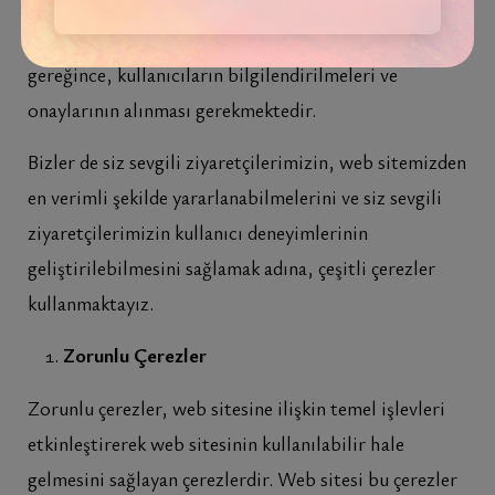
kullanıcıların bilgilerinin işleniyor olması sebebiyle,
6698 sayılı Kişisel Verilerin Korunması Kanunu
gereğince, kullanıcıların bilgilendirilmeleri ve
onaylarının alınması gerekmektedir.
Bizler de siz sevgili ziyaretçilerimizin, web sitemizden
en verimli şekilde yararlanabilmelerini ve siz sevgili
ziyaretçilerimizin kullanıcı deneyimlerinin
geliştirilebilmesini sağlamak adına, çeşitli çerezler
kullanmaktayız.
Zorunlu Çerezler
Zorunlu çerezler, web sitesine ilişkin temel işlevleri
etkinleştirerek web sitesinin kullanılabilir hale
gelmesini sağlayan çerezlerdir. Web sitesi bu çerezler