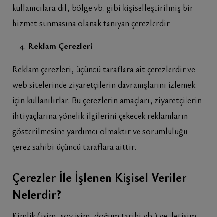
kullanıcılara dil, bölge vb. gibi kişiselleştirilmiş bir
hizmet sunmasına olanak tanıyan çerezlerdir.
Reklam Çerezleri
Reklam çerezleri, üçüncü taraflara ait çerezlerdir ve
web sitelerinde ziyaretçilerin davranışlarını izlemek
için kullanılırlar. Bu çerezlerin amaçları, ziyaretçilerin
ihtiyaçlarına yönelik ilgilerini çekecek reklamların
gösterilmesine yardımcı olmaktır ve sorumluluğu
çerez sahibi üçüncü taraflara aittir.
Çerezler İle İşlenen Kişisel Veriler
Nelerdir?
Kimlik (isim, soy isim, doğum tarihi vb.) ve iletişim