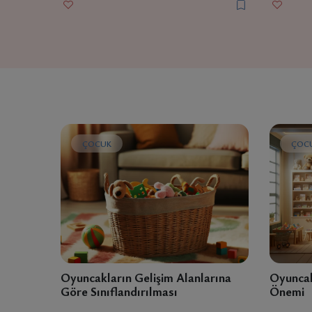
ÇOCUK
ÇOC
Oyuncakların Gelişim Alanlarına
Oyuncak
Göre Sınıflandırılması
Önemi