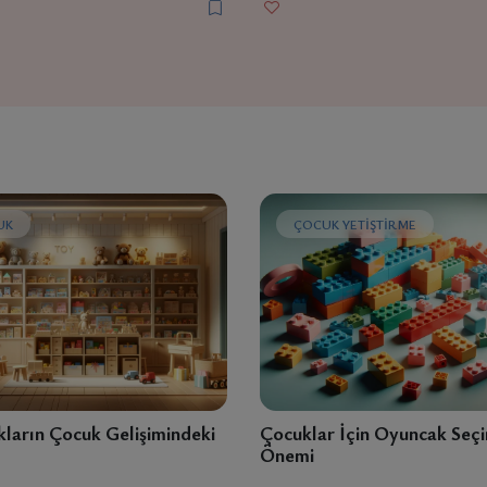
UK
ÇOCUK YETIŞTIRME
ların Çocuk Gelişimindeki
Çocuklar İçin Oyuncak Seçi
Önemi