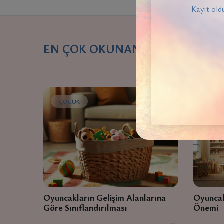
Kayıt oldu
EN ÇOK OKUNANLAR
ÇOCUK
ÇOC
Oyuncakların Gelişim Alanlarına
Oyuncak
Göre Sınıflandırılması
Önemi