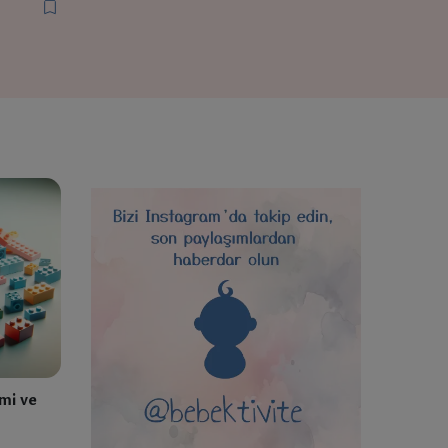
mi ve