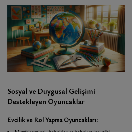
Sosyal ve Duygusal Gelişimi
Destekleyen Oyuncaklar
Evcilik ve Rol Yapma Oyuncakları:
Mutfak setleri, bebekler ve bebek evleri gibi