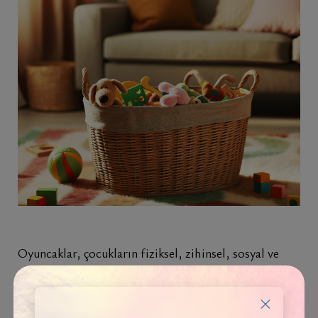
Oyuncaklar, çocukların fiziksel, zihinsel, sosyal ve
duygusal gelişimine katkıda bulunacak şekilde çeşitli
kategorilere ayrılabilir. Bu sınıflandırma, oyuncakların