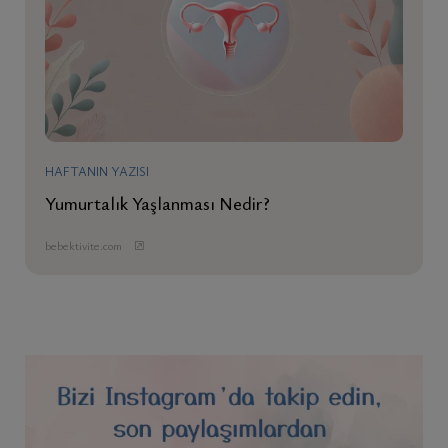
HAFTANIN YAZISI
Yumurtalık Yaşlanması Nedir?
bebektivite.com