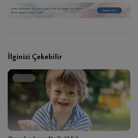
İlginizi Çekebilir
ÇOCUK
Down Sendromu Ne Değildir?