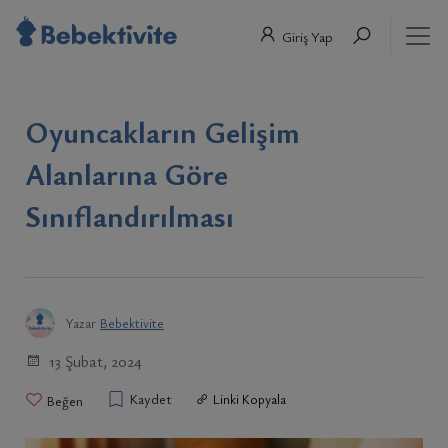
Giriş Yap
Oyuncakların Gelişim
Alanlarına Göre
Sınıflandırılması
Yazar
Bebektivite
13 Şubat, 2024
Kaydet
Linki Kopyala
Beğen