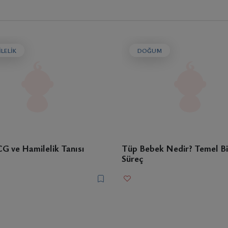
LELIK
DOĞUM
G ve Hamilelik Tanısı
Tüp Bebek Nedir? Temel Bil
Süreç