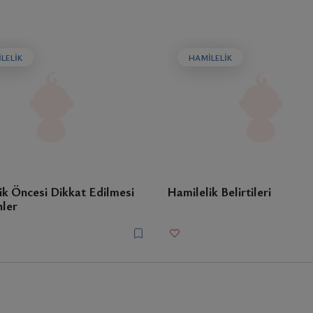
LELIK
HAMILELIK
ik Öncesi Dikkat Edilmesi
Hamilelik Belirtileri
ler