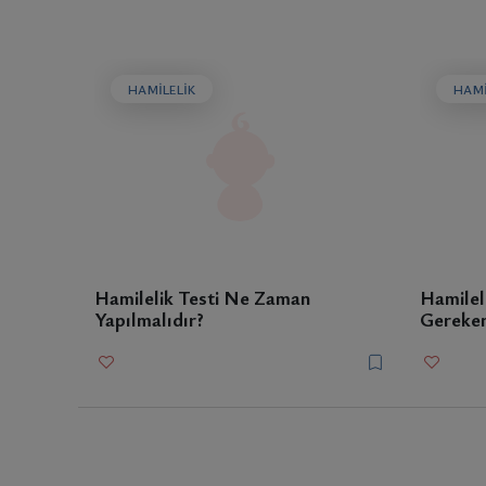
HAMILELIK
HAMI
Hamilelik Testi Ne Zaman
Hamilel
Yapılmalıdır?
Gereken