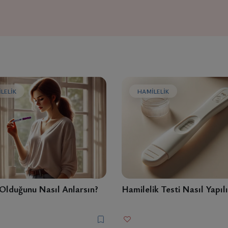
LELIK
HAMILELIK
Olduğunu Nasıl Anlarsın?
Hamilelik Testi Nasıl Yapılı