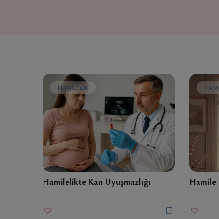
HAMILELIK
HAMI
Hamilelikte Kan Uyuşmazlığı
Hamile 