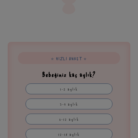
⭐ HIZLI ANKET ⭐
Bebeğiniz kaç aylık?
1-2 aylık
3-5 aylık
6-12 aylık
12-18 aylık