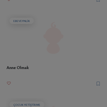
EBEVEYNLIK
Anne Olmak
ÇOCUK YETIŞTIRME