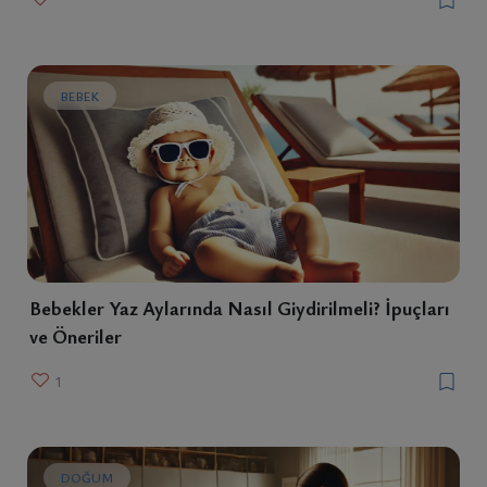
BEBEK
Bebekler Yaz Aylarında Nasıl Giydirilmeli? İpuçları
ve Öneriler
1
DOĞUM