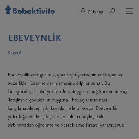
Giriş Yap
EBEVEYNLIK
8 İçerik
Ebeveynlik kategorimiz, çocuk yetiştirmenin zorlukları ve
güzellikleri üzerine derinlemesine bilgiler sunar. Bu
kategoride, disiplin yöntemleri, duygusal bağ kurma, aile içi
iletişim ve çocukların duygusal ihtiyaçlarının nasıl
karşılanabileceği gibi konuları ele alıyoruz. Ebeveynlik
yolculuğunda karşılaşılan zorlukları paylaşarak,
birbirimizden öğrenme ve destekleme fırsatı yaratıyoruz.