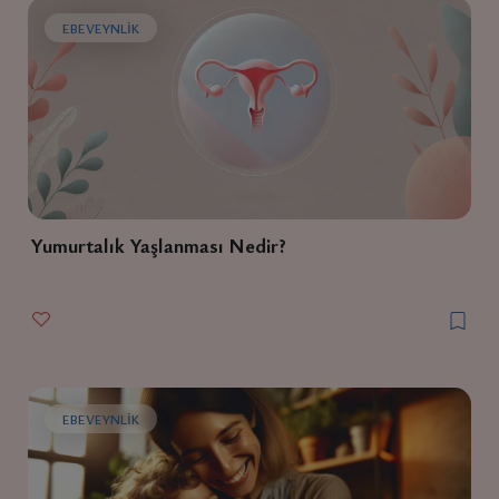
EBEVEYNLIK
Yumurtalık Yaşlanması Nedir?
EBEVEYNLIK