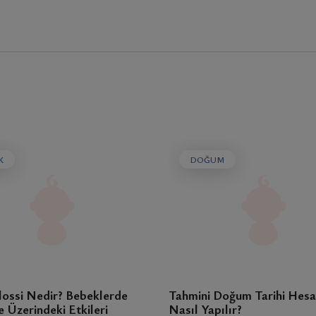
K
DOĞUM
lossi Nedir? Bebeklerde
Tahmini Doğum Tarihi Hes
 Üzerindeki Etkileri
Nasıl Yapılır?