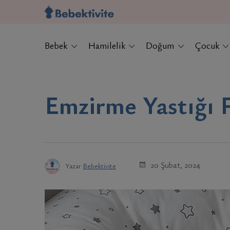
Bebek
Hamilelik
Doğum
Çocuk
Emzirme Yastığı F
20 Şubat, 2024
Yazar
Bebektivite