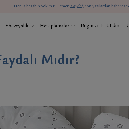
Henüz hesabın yok mu? Hemen
Kaydol,
son yazılardan haberdar o
Bilginizi Test Edin
Ebeveynlik
Hesaplamalar
aydalı Mıdır?