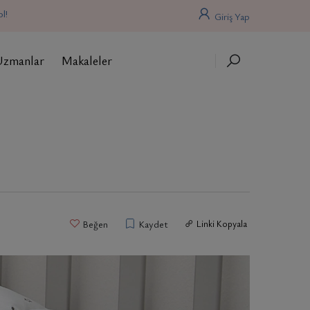
l!
Giriş Yap
Uzmanlar
Makaleler
Beğen
Kaydet
Linki Kopyala