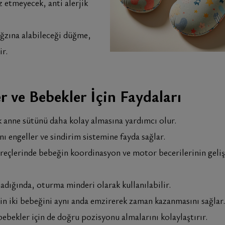
etmeyecek, anti alerjik
ağzına alabileceği düğme,
r.
 ve Bebekler İçin Faydaları
k anne sütünü daha kolay almasına yardımcı olur.
engeller ve sindirim sistemine fayda sağlar.
reçlerinde bebeğin koordinasyon ve motor becerilerinin geli
dığında, oturma minderi olarak kullanılabilir.
nin iki bebeğini aynı anda emzirerek zaman kazanmasını sağlar.
bekler için de doğru pozisyonu almalarını kolaylaştırır.