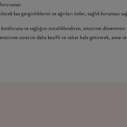
foru sunar.
ecek kas gerginliklerini ve ağrıları önler, sağlık koruması sağ
 konforunu ve sağlığını önceliklendiren, emzirme döneminin
, emzirme sürecini daha keyifli ve rahat hale getirerek, anne v