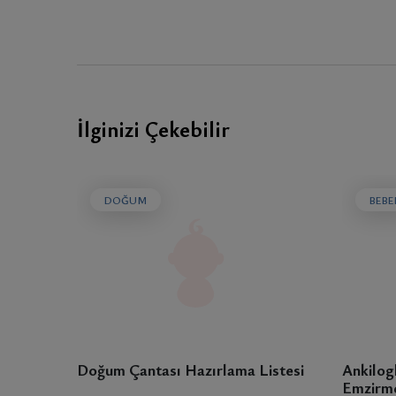
İlginizi Çekebilir
DOĞUM
BEBE
Doğum Çantası Hazırlama Listesi
Ankilog
Emzirme