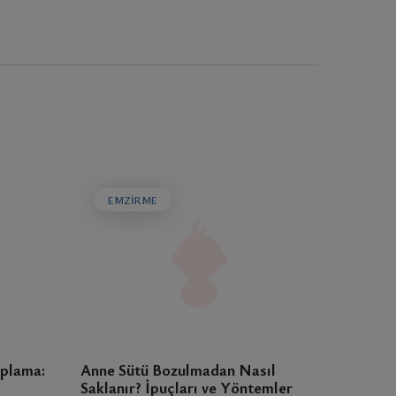
EMZIRME
aplama:
Anne Sütü Bozulmadan Nasıl
Saklanır? İpuçları ve Yöntemler