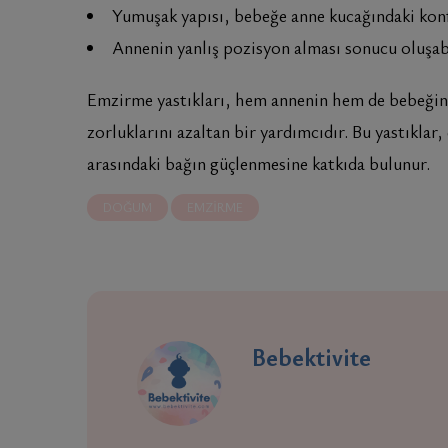
Yumuşak yapısı, bebeğe anne kucağındaki kon
Annenin yanlış pozisyon alması sonucu oluşabil
Emzirme yastıkları, hem annenin hem de bebeğin
zorluklarını azaltan bir yardımcıdır. Bu yastıklar
arasındaki bağın güçlenmesine katkıda bulunur.
DOĞUM
EMZIRME
Bebektivite