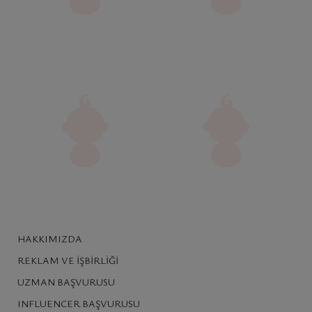
HAKKIMIZDA
REKLAM VE İŞBIRLIĞI
UZMAN BAŞVURUSU
INFLUENCER BAŞVURUSU