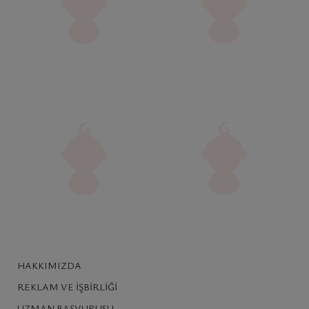
HAKKIMIZDA
REKLAM VE İŞBIRLIĞI
UZMAN BAŞVURUSU