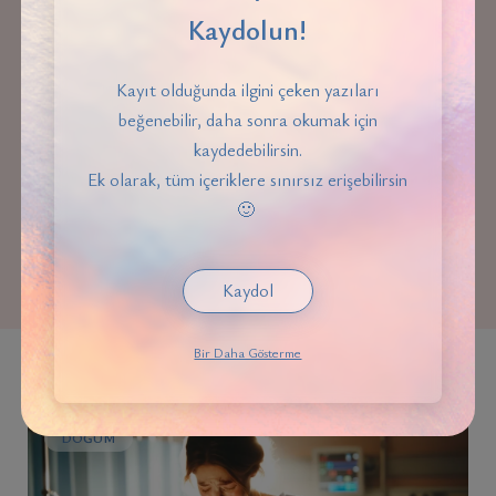
Kaydolun!
Kayıt olduğunda ilgini çeken yazıları
beğenebilir, daha sonra okumak için
kaydedebilirsin.
Normal Doğumun Riskleri
Ek olarak, tüm içeriklere sınırsız erişebilirsin
🙂
Kaydol
Bir Daha Gösterme
DOĞUM