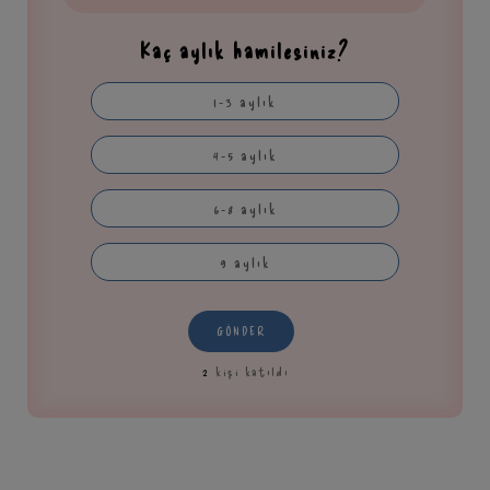
Kaç aylık hamilesiniz?
1-3 aylık
4-5 aylık
6-8 aylık
9 aylık
GÖNDER
2
kişi katıldı