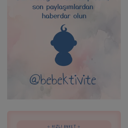
⭐ HIZLI ANKET ⭐