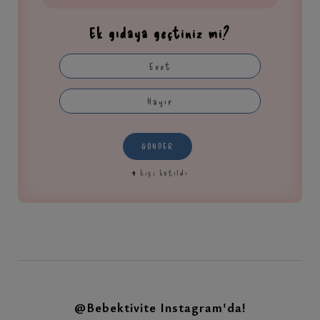
Ek gıdaya geçtiniz mi?
Evet
Hayır
GÖNDER
9
kişi katıldı
@Bebektivite
Instagram'da!