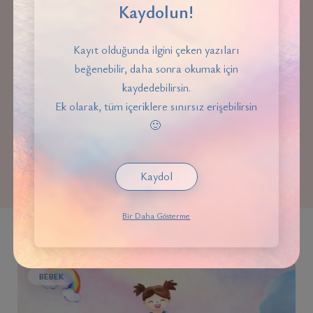
Kaydolun!
Kayıt olduğunda ilgini çeken yazıları
beğenebilir, daha sonra okumak için
kaydedebilirsin.
Bebeklerde Otizm Belirtileri
Ek olarak, tüm içeriklere sınırsız erişebilirsin
🙂
1
Kaydol
Bir Daha Gösterme
BEBEK