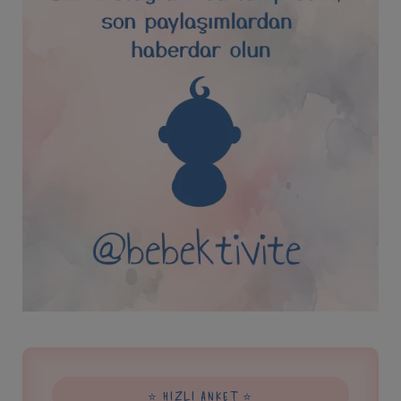
⭐ HIZLI ANKET ⭐