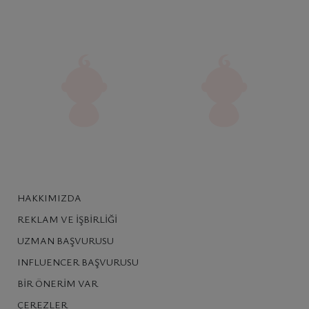
HAKKIMIZDA
REKLAM VE İŞBIRLIĞI
UZMAN BAŞVURUSU
INFLUENCER BAŞVURUSU
BIR ÖNERIM VAR
ÇEREZLER