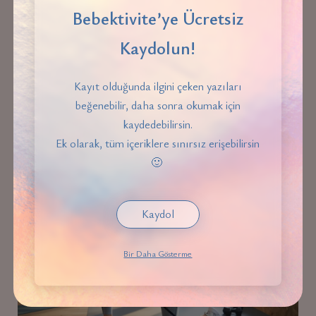
Bebektivite’ye Ücretsiz
Kaydolun!
Kayıt olduğunda ilgini çeken yazıları
Prenatal Yoga ve Faydaları
beğenebilir, daha sonra okumak için
kaydedebilirsin.
Ek olarak, tüm içeriklere sınırsız erişebilirsin
🙂
HAMILELIK
Kaydol
Bir Daha Gösterme