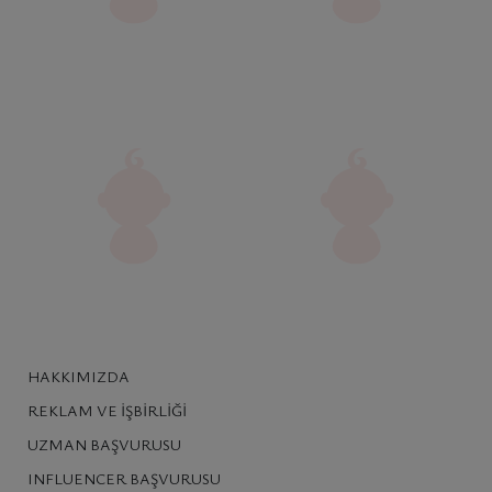
HAKKIMIZDA
REKLAM VE İŞBIRLIĞI
UZMAN BAŞVURUSU
INFLUENCER BAŞVURUSU