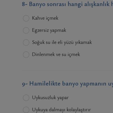
8- Banyo sonrası hangi alışkanlık 
Kahve içmek
Egzersiz yapmak
Soğuk su ile eli yüzü yıkamak
Dinlenmek ve su içmek
9- Hamilelikte banyo yapmanın uyk
Uykusuzluk yapar
Uykuya dalmayı kolaylaştırır