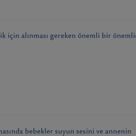
k için alınması gereken önemli bir önemli
asında bebekler suyun sesini ve annenin