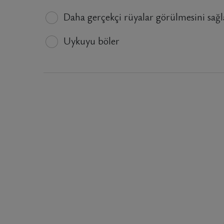
Daha gerçekçi rüyalar görülmesini sağl
Uykuyu böler