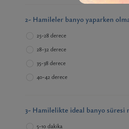
2- Hamileler banyo yaparken olması
25-28 derece
28-32 derece
35-38 derece
40-42 derece
3- Hamilelikte ideal banyo süresi 
5-10 dakika