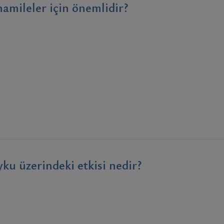
hamileler için önemlidir?
u üzerindeki etkisi nedir?