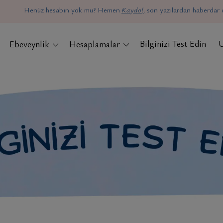
Henüz hesabın yok mu? Hemen
Kaydol,
son yazılardan haberdar o
Bilginizi Test Edin
Ebeveynlik
Hesaplamalar