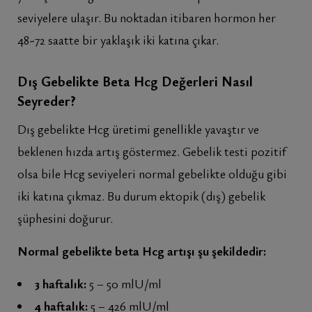
seviyelere ulaşır. Bu noktadan itibaren hormon her
48-72 saatte bir yaklaşık iki katına çıkar.
Dış Gebelikte Beta Hcg Değerleri Nasıl
Seyreder?
Dış gebelikte Hcg üretimi genellikle yavaştır ve
beklenen hızda artış göstermez. Gebelik testi pozitif
olsa bile Hcg seviyeleri normal gebelikte olduğu gibi
iki katına çıkmaz. Bu durum ektopik (dış) gebelik
şüphesini doğurur.
Normal gebelikte beta Hcg artışı şu şekildedir:
3 haftalık:
5 – 50 mlU/ml
4 haftalık:
5 – 426 mlU/ml