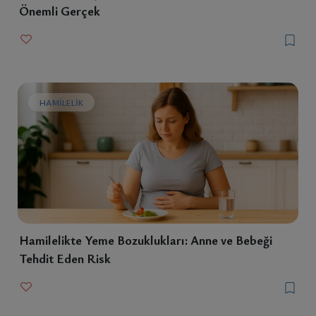
Önemli Gerçek
HAMILELIK
Hamilelikte Yeme Bozuklukları: Anne ve Bebeği
Tehdit Eden Risk