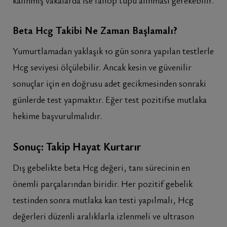
kalınmış vakalarda ise fallop tüpü alınması gerekebilir.
Beta Hcg Takibi Ne Zaman Başlamalı?
Yumurtlamadan yaklaşık 10 gün sonra yapılan testlerle
Hcg seviyesi ölçülebilir. Ancak kesin ve güvenilir
sonuçlar için en doğrusu adet gecikmesinden sonraki
günlerde test yapmaktır. Eğer test pozitifse mutlaka
hekime başvurulmalıdır.
Sonuç: Takip Hayat Kurtarır
Dış gebelikte beta Hcg değeri, tanı sürecinin en
önemli parçalarından biridir. Her pozitif gebelik
testinden sonra mutlaka kan testi yapılmalı, Hcg
değerleri düzenli aralıklarla izlenmeli ve ultrason