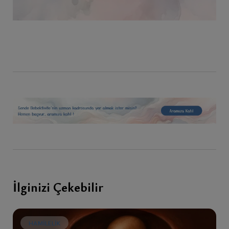
İlginizi Çekebilir
HAMILELIK