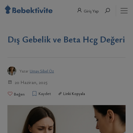
Giriş Yap
Dış Gebelik ve Beta Hcg Değeri
Yazar
Umay Sibel Öz
20 Haziran, 2025
Kaydet
Linki Kopyala
Beğen