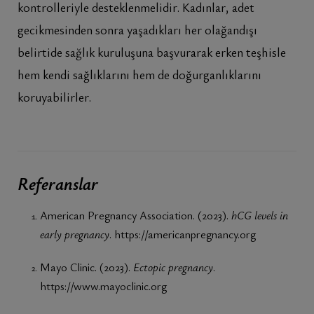
kontrolleriyle desteklenmelidir. Kadınlar, adet
gecikmesinden sonra yaşadıkları her olağandışı
belirtide sağlık kuruluşuna başvurarak erken teşhisle
hem kendi sağlıklarını hem de doğurganlıklarını
koruyabilirler.
Referanslar
American Pregnancy Association. (2023).
hCG levels in
early pregnancy
.
https://americanpregnancy.org
Mayo Clinic. (2023).
Ectopic pregnancy
.
https://www.mayoclinic.org