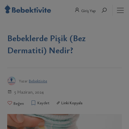
Giriş Yap
Bebeklerde Pişik (Bez
Dermatiti) Nedir?
Yazar
Bebektivite
5 Haziran, 2024
Kaydet
Linki Kopyala
Beğen