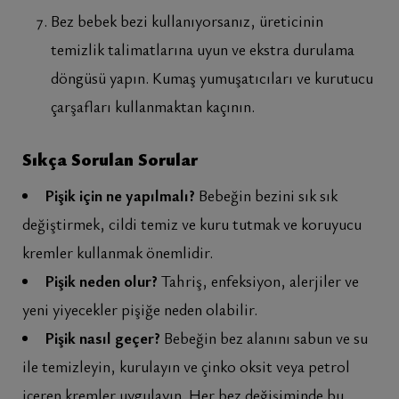
Bez bebek bezi kullanıyorsanız, üreticinin
temizlik talimatlarına uyun ve ekstra durulama
döngüsü yapın. Kumaş yumuşatıcıları ve kurutucu
çarşafları kullanmaktan kaçının.
Sıkça Sorulan Sorular
Pişik için ne yapılmalı?
Bebeğin bezini sık sık
değiştirmek, cildi temiz ve kuru tutmak ve koruyucu
kremler kullanmak önemlidir.
Pişik neden olur?
Tahriş, enfeksiyon, alerjiler ve
yeni yiyecekler pişiğe neden olabilir.
Pişik nasıl geçer?
Bebeğin bez alanını sabun ve su
ile temizleyin, kurulayın ve çinko oksit veya petrol
içeren kremler uygulayın. Her bez değişiminde bu