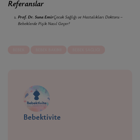
Referanslar
Prof. Dr. Suna Emir
Çocuk Sağlığı ve Hastalıkları Doktoru –
Bebeklerde Pişik Nasıl Geçer?
BEBEK
BEBEK BAKIMI
BEBEK SAĞLIĞI
Bebektivite