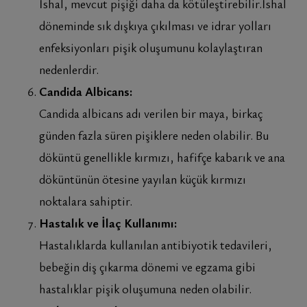
İshal, mevcut pişiği daha da kötüleştirebilir.İshal
döneminde sık dışkıya çıkılması ve idrar yolları
enfeksiyonları pişik oluşumunu kolaylaştıran
nedenlerdir.
Candida Albicans:
Candida albicans adı verilen bir maya, birkaç
günden fazla süren pişiklere neden olabilir. Bu
döküntü genellikle kırmızı, hafifçe kabarık ve ana
döküntünün ötesine yayılan küçük kırmızı
noktalara sahiptir.
Hastalık ve İlaç Kullanımı:
Hastalıklarda kullanılan antibiyotik tedavileri,
bebeğin diş çıkarma dönemi ve egzama gibi
hastalıklar pişik oluşumuna neden olabilir.