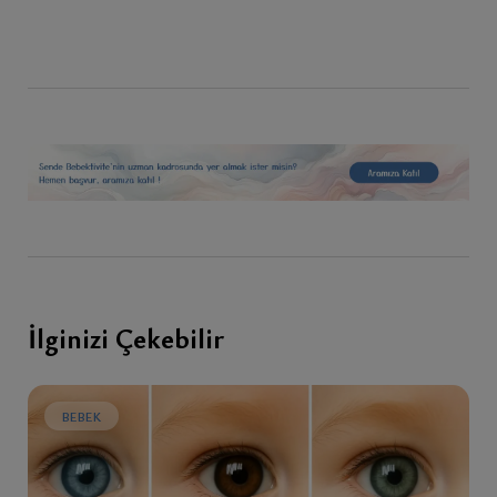
İlginizi Çekebilir
BEBEK