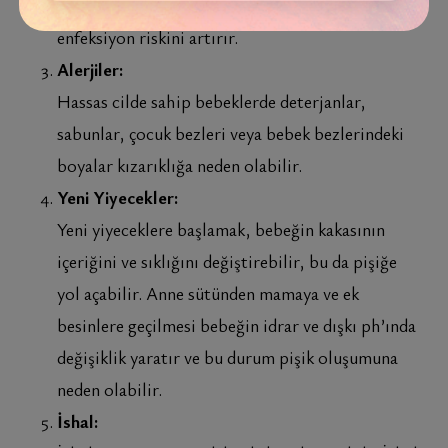
engellemesi, sıcak ve nemli bir ortam yaratarak
enfeksiyon riskini artırır.
Alerjiler:
Hassas cilde sahip bebeklerde deterjanlar,
sabunlar, çocuk bezleri veya bebek bezlerindeki
boyalar kızarıklığa neden olabilir.
Yeni Yiyecekler:
Yeni yiyeceklere başlamak, bebeğin kakasının
içeriğini ve sıklığını değiştirebilir, bu da pişiğe
yol açabilir. Anne sütünden mamaya ve ek
besinlere geçilmesi bebeğin idrar ve dışkı ph’ında
değişiklik yaratır ve bu durum pişik oluşumuna
neden olabilir.
İshal: