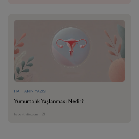
HAFTANIN YAZISI
Yumurtalık Yaşlanması Nedir?
bebektivite.com